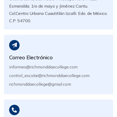
Esmeralda. 1ro de mayo y Jiménez Cantu.
Col.Centro Urbano Cuautitlán Izcalli. Edo. de México.
C.P. 54700.
Correo Electrónico
informes@richmonddaecollege.com
control_escolar@richmonddaecollege.com
richmonddaecollege@gmail.com